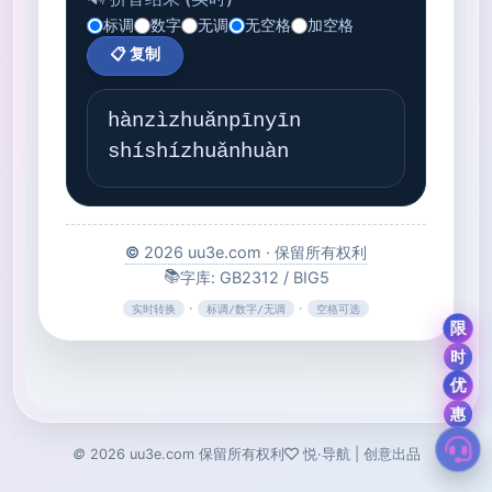
©
2026
uu3e.com
保留所有权利
悦·导航 | 创意出品