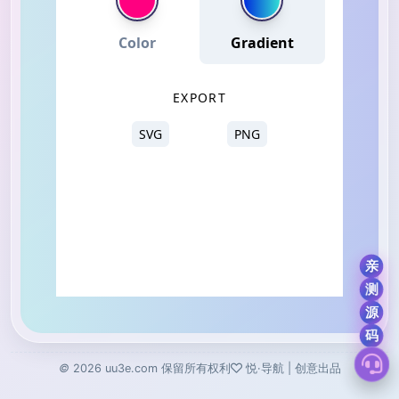
©
2026
uu3e.com
保留所有权利
悦·导航 | 创意出品