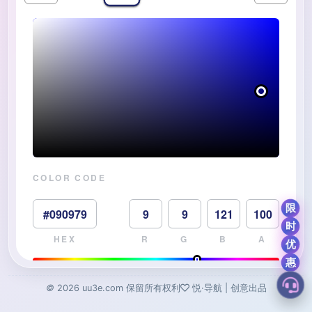
©
2026
uu3e.com
保留所有权利
悦·导航 | 创意出品